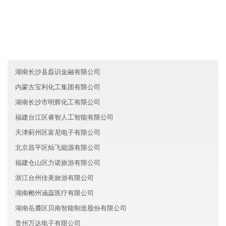
友情链接
吉林明辉证券有限公司
黑龙江友杭教育有限公司
北京大兴区寰祺房地产有限公司
湖南长沙县磊识金融有限公司
内蒙古宝利化工集团有限公司
湖南长沙市明辉化工有限公司
福建台江区睿智人工智能有限公司
天津蓟州区富尼电子有限公司
北京昌平区灿飞能源有限公司
福建仓山区力诺旅游有限公司
浙江台州佳美旅游有限公司
湖南郴州涵蕊医疗有限公司
湖南岳麓区贝南智能制造股份有限公司
贵州万达电子有限公司