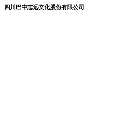
四川巴中志远文化股份有限公司
网站首页
诚聘英才
>