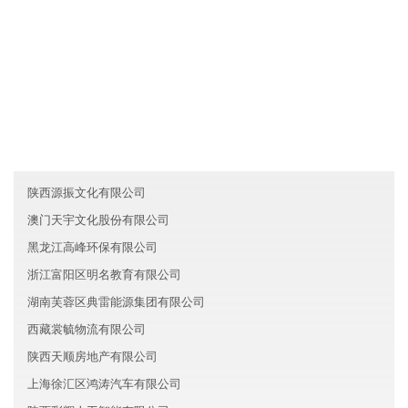
友情链接
云南昉卫信息技术有限公司
辽宁葫芦岛盛泰旅游有限公司
河南荥阳市泽信人工智能有限公司
陕西源振文化有限公司
澳门天宇文化股份有限公司
黑龙江高峰环保有限公司
浙江富阳区明名教育有限公司
湖南芙蓉区典雷能源集团有限公司
西藏裳毓物流有限公司
陕西天顺房地产有限公司
上海徐汇区鸿涛汽车有限公司