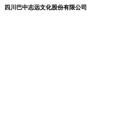
四川巴中志远文化股份有限公司
网站首页
招商加盟
>